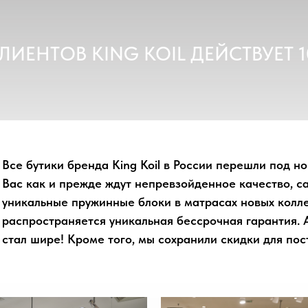
КЛИЕНТОВ KING KOIL ДЕЙСТВУЕТ 
Все бутики бренда King Koil в России перешли под нов
Вас как и прежде ждут непревзойденное качество, 
уникальные пружинные блоки в матрасах новых колл
распространяется уникальная бессрочная гарантия.
стал шире! Кроме того, мы сохранили скидки для пост