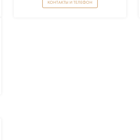
КОНТАКТЫ И ТЕЛЕФОН