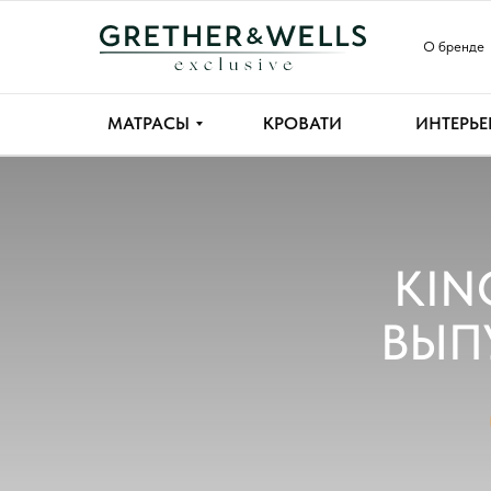
О бренде
МАТРАСЫ
КРОВАТИ
ИНТЕРЬЕ
KIN
ВЫП