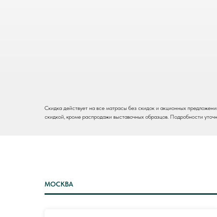
Скидка действует на все матрасы без скидок и акционных предложений.
скидкой, кроме распродажи выставочных образцов. Подробности уточня
МОСКВА