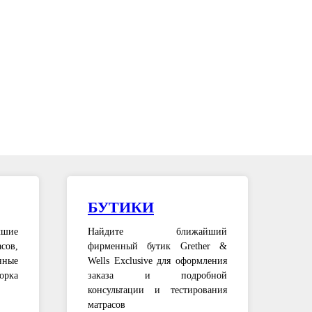
БУТИКИ
чшие
Найдите ближайший
ов,
фирменный бутик Grether &
ные
Wells Exclusive для оформления
орка
заказа и подробной
консультации и тестирования
матрасов