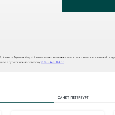
 Клиенты бутиков King Koil также имеют возможность воспользоваться постоянной скидкой
йте в бутиках или по телефону:
8 800 600 03 86
.
САНКТ-ПЕТЕРБУРГ