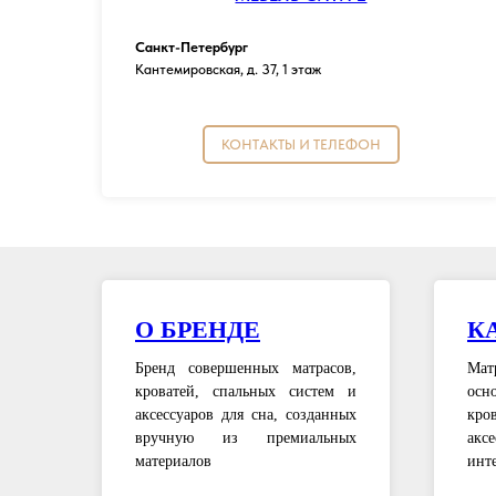
Санкт-Петербург
Кантемировская, д. 37, 1 этаж
КОНТАКТЫ И ТЕЛЕФОН
О БРЕНДЕ
К
Бренд совершенных матрасов,
Мат
кроватей, спальных систем и
осн
аксессуаров для сна, созданных
кро
вручную из премиальных
аксе
материалов
инт