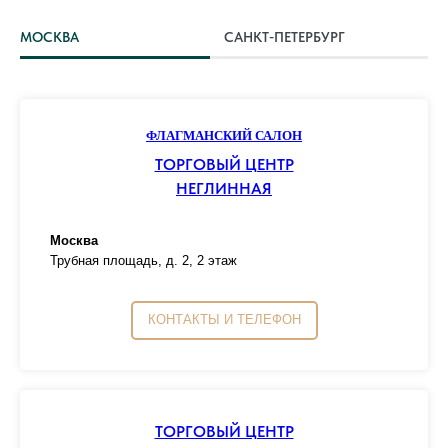
МОСКВА
САНКТ-ПЕТЕРБУРГ
ФЛАГМАНСКИЙ САЛОН
ТОРГОВЫЙ ЦЕНТР
НЕГЛИННАЯ
Москва
Трубная площадь, д. 2, 2 этаж
КОНТАКТЫ И ТЕЛЕФОН
ТОРГОВЫЙ ЦЕНТР