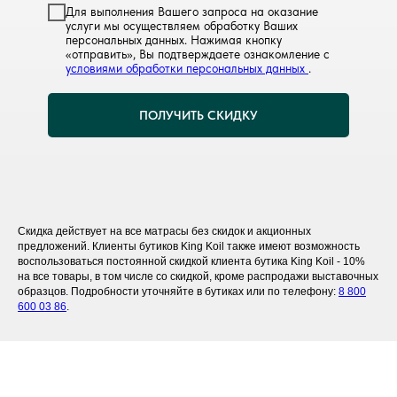
Для выполнения Вашего запроса на оказание
услуги мы осуществляем обработку Ваших
персональных данных. Нажимая кнопку
«отправить», Вы подтверждаете ознакомление с
условиями обработки персональных данных
.
ПОЛУЧИТЬ СКИДКУ
Скидка действует на все матрасы без скидок и акционных
предложений. Клиенты бутиков King Koil также имеют возможность
воспользоваться постоянной скидкой клиента бутика King Koil - 10%
на все товары, в том числе со скидкой, кроме распродажи выставочных
образцов. Подробности уточняйте в бутиках или по телефону:
8 800
600 03 86
.