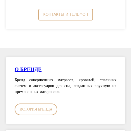
КОНТАКТЫ И ТЕЛЕФОН
О БРЕНДЕ
Бренд совершенных матрасов, кроватей, спальных
систем и аксессуаров для сна, созданных вручную из
премиальных материалов
ИСТОРИЯ БРЕНДА