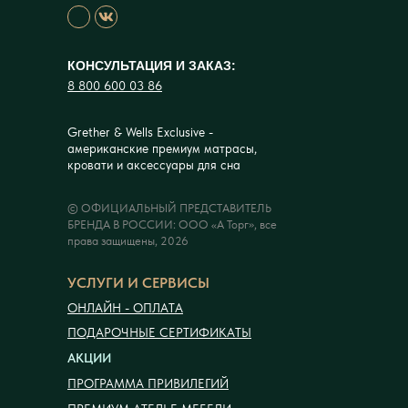
КОНСУЛЬТАЦИЯ И ЗАКАЗ:
8 800 600 03 86
Grether & Wells Exclusive -
американские премиум матрасы,
кровати и аксессуары для сна
© ОФИЦИАЛЬНЫЙ ПРЕДСТАВИТЕЛЬ
БРЕНДА В РОССИИ: ООО «А Торг», все
права защищены, 2026
УСЛУГИ И СЕРВИСЫ
ОНЛАЙН - ОПЛАТА
ПОДАРОЧНЫЕ СЕРТИФИКАТЫ
АКЦИИ
ПРОГРАММА ПРИВИЛЕГИЙ